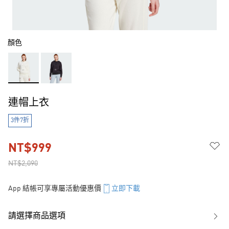
顏色
連帽上衣
3件7折
NT$999
NT$2,090
App 結帳可享專屬活動優惠價
立即下載
請選擇商品選項