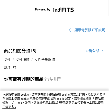
顯示電腦版詳細說明
商品相關分類 (8)
查看全部
女性
女性服飾
女性全部服飾
OUTLET
你可能有興趣的商品
全站排行
本網站中使用 cookie，欲查詢有關本網站使用 cookie 方式之詳情，及若您不希望
熱門標籤
在電腦上使用 cookie 時應如何變更電腦的 cookie 設定，請參閱本網站「
隱私權
條款
」之 Cookie 聲明。您繼續使用本網站即表示您同意本公司得按本網站使用條
款之 Cookie 聲明使用 cookie。
了解更多 >