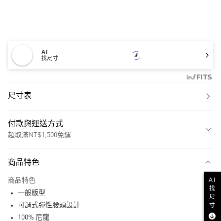
AI
找尺寸
尺寸表
付款與運送方式
超取滿NT$1,500免運
付款方式
商品特色
信用卡一次付款
AI
商品特色
超商取貨付款
找
一般版型
尺
LINE Pay
可調式彈性腰頭設計
寸
100% 尼龍