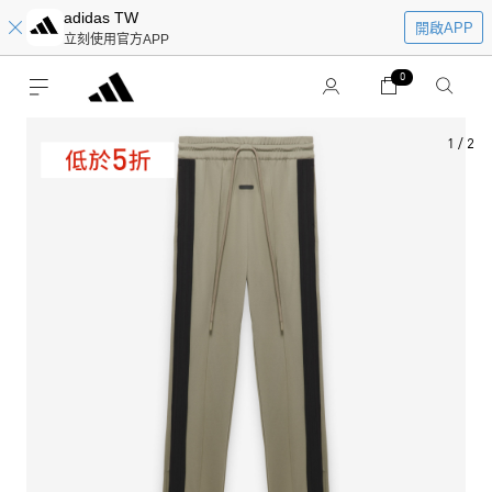
adidas TW
開啟APP
立刻使用官方APP
0
1
/
2