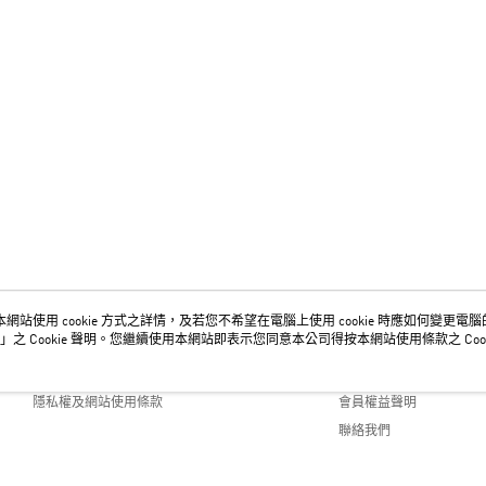
網站使用 cookie 方式之詳情，及若您不希望在電腦上使用 cookie 時應如何變更電腦的 c
關於我們
客服資訊
」之 Cookie 聲明。您繼續使用本網站即表示您同意本公司得按本網站使用條款之 Cook
品牌故事
購物說明
隱私權及網站使用條款
會員權益聲明
聯絡我們