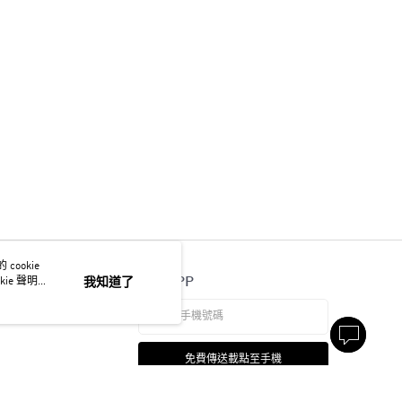
ookie
官方APP
ie 聲明使
我知道了
免費傳送載點至手機