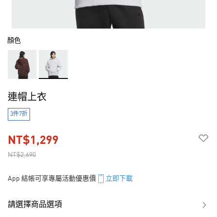
顏色
連帽上衣
3件7折
NT$1,299
NT$2,690
App 結帳可享專屬活動優惠價
立即下載
請選擇商品選項