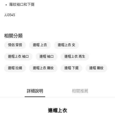
街口支付
羅紋袖口和下擺
運送方式
JJ3545
全家取貨付款
每筆NT$80，滿NT$1,500(含以上)免運費
相關分類
付款後全家取貨
情侶 穿搭
連帽 上衣
連帽上衣 女
每筆NT$80，滿NT$1,500(含以上)免運費
萊爾富取貨付款
連帽上衣 袖口
連帽 袖口
連帽上衣 再生
每筆NT$80，滿NT$1,500(含以上)免運費
連帽 拉繩
連帽上衣 羅紋
連帽 下擺
連帽 羅紋
付款後萊爾富取貨
每筆NT$80，滿NT$1,500(含以上)免運費
7-11取貨付款
詳細說明
相關推薦
每筆NT$80，滿NT$1,500(含以上)免運費
付款後7-11取貨
連帽上衣
每筆NT$80，滿NT$1,500(含以上)免運費