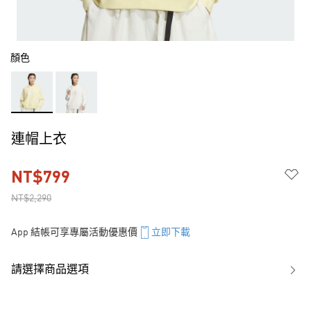
顏色
連帽上衣
NT$799
NT$2,290
App 結帳可享專屬活動優惠價
立即下載
請選擇商品選項