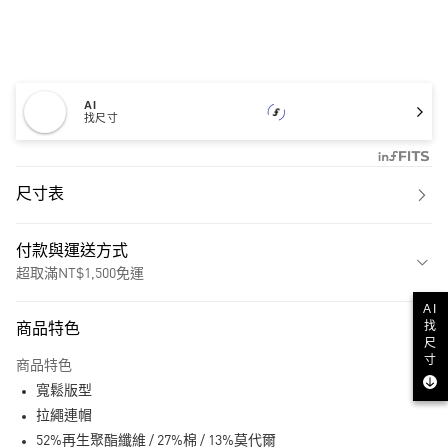
AI
找尺寸
尺寸表
付款與運送方式
超取滿NT$1,500免運
付款方式
AI
找
商品特色
信用卡一次付款
尺
寸
商品特色
超商取貨付款
寬鬆版型
LINE Pay
拉繩連帽
52%再生聚酯纖維 / 27%棉 / 13%莫代爾