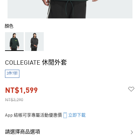
顏色
COLLEGIATE 休閒外套
3件7折
NT$1,599
NT$3,290
App 結帳可享專屬活動優惠價
立即下載
請選擇商品選項