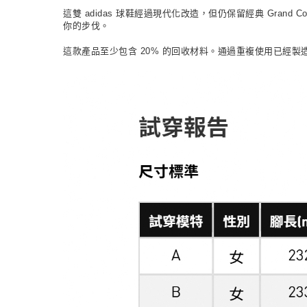
這雙 adidas 球鞋經過現代化改造，但仍保留經典 Gr
你的步伐。
這款產品至少包含 20% 的回收材料。通過重複使用已經