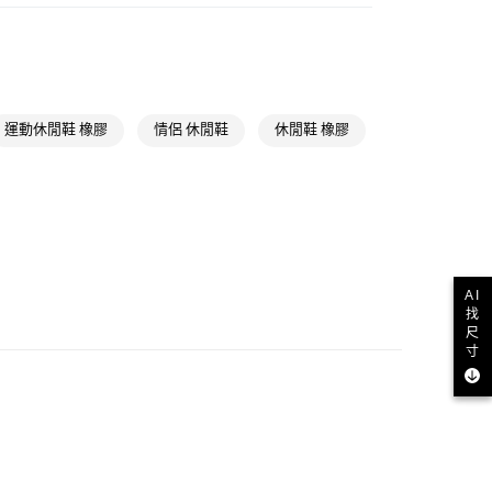
貨
類
男性全部鞋類
NT$1,500(含以上)免運費
款
氣有禮 | APP限定滿$3800折$300
NT$1,500(含以上)免運費
氣有禮 | 2件8折；3件7折
運動休閒鞋 橡膠
情侶 休閒鞋
休閒鞋 橡膠
取貨
NT$1,500(含以上)免運費
NT$1,500(含以上)免運費
貨
AI
找
NT$1,500(含以上)免運費
尺
寸
NT$1,500(含以上)免運費
取
NT$1,500(含以上)免運費