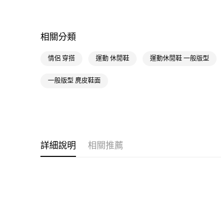
相關分類
情侶 穿搭
運動 休閒鞋
運動休閒鞋 一般版型
一般版型 麂皮鞋面
詳細說明
相關推薦