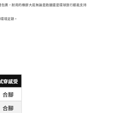
雙腳舒適包裹，耐用的橡膠大底無論是跑腿還是環球旅行都能支持
的環境足跡。