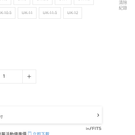
清除
紀錄
K 10.5
UK 11
UK 11.5
UK 12
寸
享專屬活動優惠價
立即下載