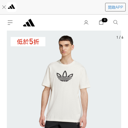
開啟APP
0
1
/
6