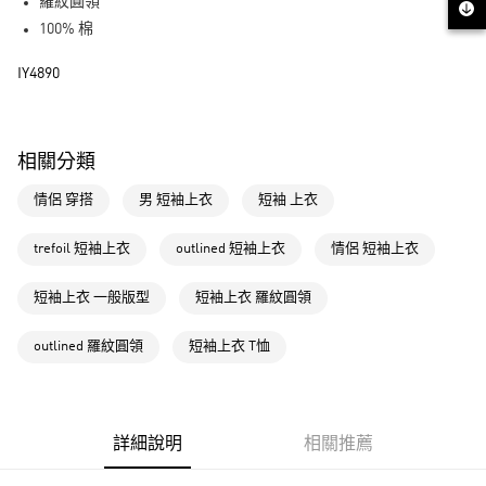
LINE Pay
羅紋圓領
100% 棉
街口支付
IY4890
運送方式
全家取貨付款
相關分類
每筆NT$80，滿NT$1,500(含以上)免運費
情侶 穿搭
男 短袖上衣
短袖 上衣
付款後全家取貨
每筆NT$80，滿NT$1,500(含以上)免運費
trefoil 短袖上衣
outlined 短袖上衣
情侶 短袖上衣
萊爾富取貨付款
短袖上衣 一般版型
短袖上衣 羅紋圓領
每筆NT$80，滿NT$1,500(含以上)免運費
付款後萊爾富取貨
outlined 羅紋圓領
短袖上衣 T恤
每筆NT$80，滿NT$1,500(含以上)免運費
7-11取貨付款
每筆NT$80，滿NT$1,500(含以上)免運費
詳細說明
相關推薦
付款後7-11取貨