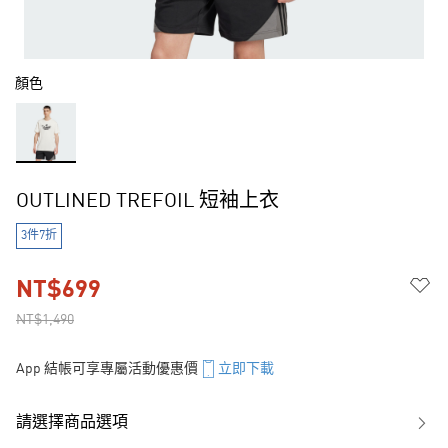
顏色
OUTLINED TREFOIL 短袖上衣
3件7折
NT$699
NT$1,490
App 結帳可享專屬活動優惠價
立即下載
請選擇商品選項