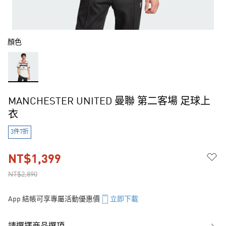
顏色
MANCHESTER UNITED 曼聯 第二客場 足球上
衣
3件7折
NT$1,399
NT$2,890
App 結帳可享專屬活動優惠價
立即下載