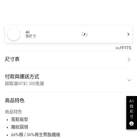
AI
找尺寸
尺寸表
付款與運送方式
超取滿NT$1,500免運
付款方式
商品特色
AI
信用卡一次付款
找
尺
商品特色
超商取貨付款
寸
寬鬆版型
LINE Pay
羅紋圓領
66%棉 / 34%再生聚酯纖維