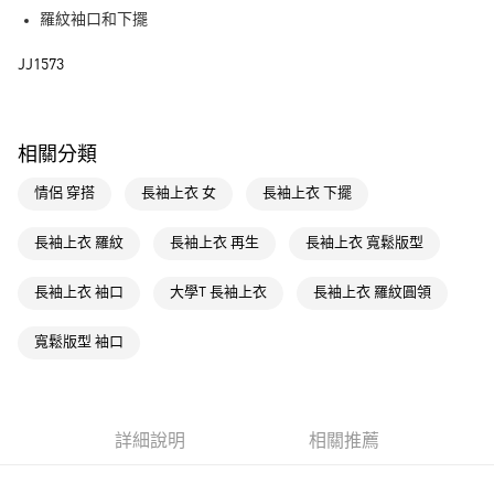
街口支付
羅紋袖口和下擺
運送方式
JJ1573
全家取貨付款
每筆NT$80，滿NT$1,500(含以上)免運費
相關分類
付款後全家取貨
情侶 穿搭
長袖上衣 女
長袖上衣 下擺
每筆NT$80，滿NT$1,500(含以上)免運費
萊爾富取貨付款
長袖上衣 羅紋
長袖上衣 再生
長袖上衣 寬鬆版型
每筆NT$80，滿NT$1,500(含以上)免運費
長袖上衣 袖口
大學T 長袖上衣
長袖上衣 羅紋圓領
付款後萊爾富取貨
每筆NT$80，滿NT$1,500(含以上)免運費
寬鬆版型 袖口
7-11取貨付款
每筆NT$80，滿NT$1,500(含以上)免運費
詳細說明
相關推薦
付款後7-11取貨
每筆NT$80，滿NT$1,500(含以上)免運費