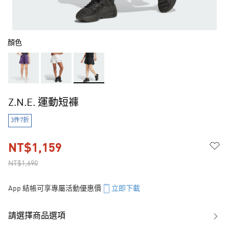
顏色
Z.N.E. 運動短褲
3件7折
NT$1,159
NT$1,690
App 結帳可享專屬活動優惠價
立即下載
請選擇商品選項