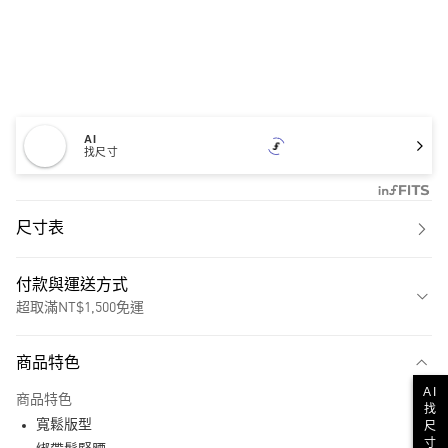
AI
找尺寸
尺寸表
付款與運送方式
超取滿NT$1,500免運
付款方式
商品特色
信用卡一次付款
AI
商品特色
找
超商取貨付款
寬鬆版型
尺
寸