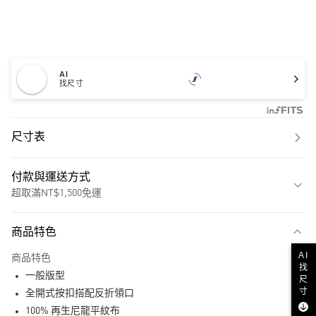
AI
找尺寸
尺寸表
付款與運送方式
超取滿NT$1,500免運
付款方式
商品特色
信用卡一次付款
AI
商品特色
超商取貨付款
找
一般版型
尺
寸
LINE Pay
全開式按扣搭配反折領口
100% 再生尼龍平紋布