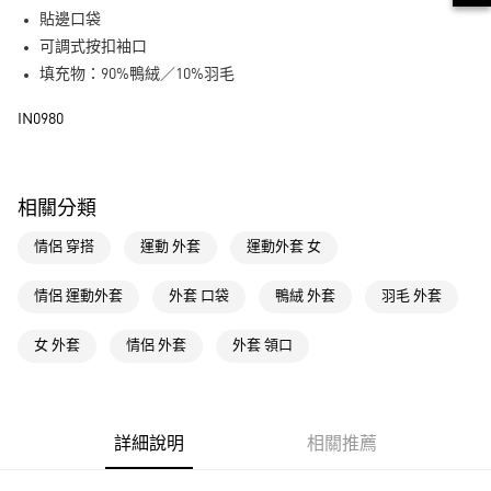
街口支付
貼邊口袋
可調式按扣袖口
運送方式
填充物：90%鴨絨／10%羽毛
全家取貨付款
IN0980
每筆NT$80，滿NT$1,500(含以上)免運費
付款後全家取貨
每筆NT$80，滿NT$1,500(含以上)免運費
相關分類
萊爾富取貨付款
情侶 穿搭
運動 外套
運動外套 女
每筆NT$80，滿NT$1,500(含以上)免運費
情侶 運動外套
外套 口袋
鴨絨 外套
羽毛 外套
付款後萊爾富取貨
每筆NT$80，滿NT$1,500(含以上)免運費
女 外套
情侶 外套
外套 領口
7-11取貨付款
每筆NT$80，滿NT$1,500(含以上)免運費
詳細說明
相關推薦
付款後7-11取貨
每筆NT$80，滿NT$1,500(含以上)免運費