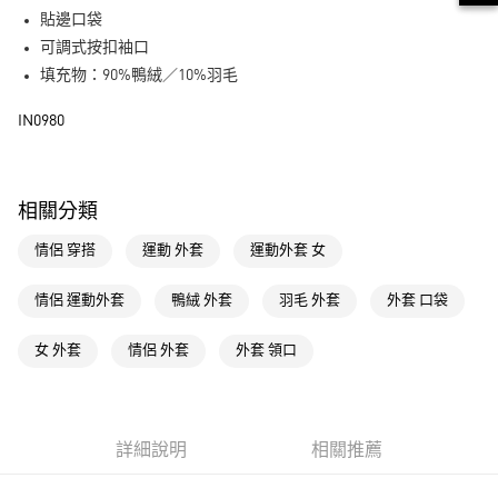
街口支付
貼邊口袋
可調式按扣袖口
運送方式
填充物：90%鴨絨／10%羽毛
全家取貨付款
IN0980
每筆NT$80，滿NT$1,500(含以上)免運費
付款後全家取貨
每筆NT$80，滿NT$1,500(含以上)免運費
相關分類
萊爾富取貨付款
情侶 穿搭
運動 外套
運動外套 女
每筆NT$80，滿NT$1,500(含以上)免運費
情侶 運動外套
鴨絨 外套
羽毛 外套
外套 口袋
付款後萊爾富取貨
每筆NT$80，滿NT$1,500(含以上)免運費
女 外套
情侶 外套
外套 領口
7-11取貨付款
每筆NT$80，滿NT$1,500(含以上)免運費
詳細說明
相關推薦
付款後7-11取貨
每筆NT$80，滿NT$1,500(含以上)免運費