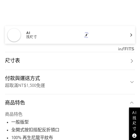
AI
找尺寸
尺寸表
付款與運送方式
超取滿NT$1,500免運
付款方式
商品特色
信用卡一次付款
AI
商品特色
找
超商取貨付款
一般版型
尺
寸
LINE Pay
全開式按扣搭配反折領口
100% 再生尼龍平紋布