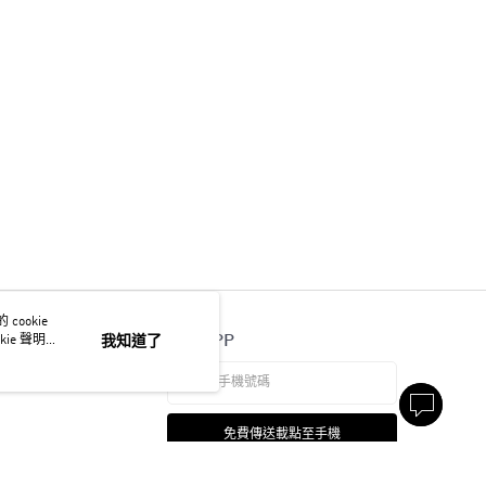
ookie
官方APP
ie 聲明使
我知道了
免費傳送載點至手機