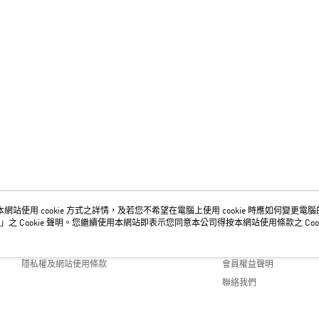
網站使用 cookie 方式之詳情，及若您不希望在電腦上使用 cookie 時應如何變更電腦的 c
關於我們
客服資訊
」之 Cookie 聲明。您繼續使用本網站即表示您同意本公司得按本網站使用條款之 Cook
品牌故事
購物說明
隱私權及網站使用條款
會員權益聲明
聯絡我們