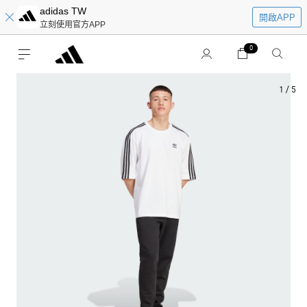
adidas TW
開啟APP
立刻使用官方APP
0
1
/
5