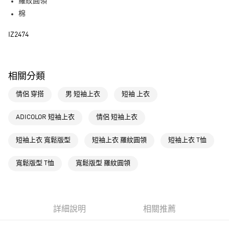
LINE Pay
羅紋圓領
棉
街口支付
IZ2474
運送方式
全家取貨付款
相關分類
每筆NT$80，滿NT$1,500(含以上)免運費
情侶 穿搭
男 短袖上衣
短袖 上衣
付款後全家取貨
每筆NT$80，滿NT$1,500(含以上)免運費
ADICOLOR 短袖上衣
情侶 短袖上衣
萊爾富取貨付款
短袖上衣 寬鬆版型
短袖上衣 羅紋圓領
短袖上衣 T恤
每筆NT$80，滿NT$1,500(含以上)免運費
付款後萊爾富取貨
寬鬆版型 T恤
寬鬆版型 羅紋圓領
每筆NT$80，滿NT$1,500(含以上)免運費
7-11取貨付款
每筆NT$80，滿NT$1,500(含以上)免運費
詳細說明
相關推薦
付款後7-11取貨